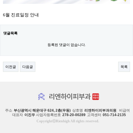
6월 진료일정 안내
댓글목록
등록된 댓글이 없습니다.
이전글
다음글
목록
주소
부산광역시 해운대구 624, 2층(우동)
상호명
리엔하이피부과의원
비급여
대표자
이진우
사업자등록번호
278-20-00289
고객센터
051-714-2135
CopyrightⓒRienhigh All rights reserved.