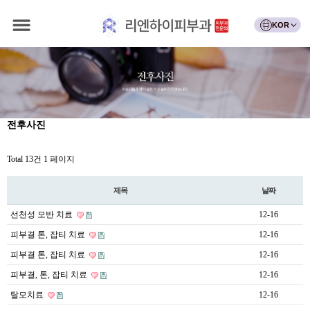
KOR
전후사진
Total 13건
1 페이지
제목
날짜
선천성 모반 치료
12-16
피부결 톤, 잡티 치료
12-16
피부결 톤, 잡티 치료
12-16
피부결, 톤, 잡티 치료
12-16
탈모치료
12-16