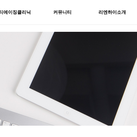
티에이징클리닉
커뮤니티
리엔하이소개