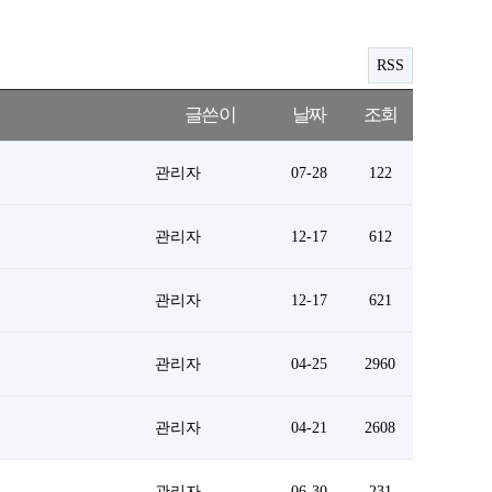
RSS
글쓴이
날짜
조회
관리자
07-28
122
관리자
12-17
612
관리자
12-17
621
관리자
04-25
2960
관리자
04-21
2608
관리자
06-30
231